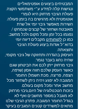
המבטיחים ביצועים אופטימאליים
ונגישות קלה למידע ע”י משתמשי הקצה.
פעולת הגיבוי מרחוק היא לגמרי
אוטומטית ולא מרגישים בה בזמן פעולה.
השירות מאפשר גיבוי יומי אל שרת
מאובטח ושחזור של קבצים שנמחקו /
נפגמו בכל זמן ומכל מקום ולכל מחשב.
כמו כן
לקוחותינו
מקבלים דיווח יומי
בדוא”ל אודות ביצוע פעולת הגיבוי
ותוצאתה.
העיסוק בהגדרה ותחזוקה של גיבוי מקומי,
שהיה נהוג בעבר נגמר.
גיבוי מרחוק ייתן לכם את הביטחון שגם
כאשר העסק שלכם חווה אסון (שרפה,
הצפה, פריצה, מכת חשמל) החומר
המגובה לא יפגע ויהיה ניתן לשחזור מכל
מחשב אחר ומכל מקום בעולם.
בזכות הטכנולוגיה של היום,גיבוי מרחוק
לא מוגבל במספר מחשבים ואף לא
בגודל החומר המגובה, פתרון הגיבוי שלנו
מתאים למשרדים קטנים המגבים בעיקר