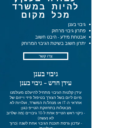
להיות במשרד
מכל מקום
גיבוי בענן
פתרון גיבוי מרחוק
אבטחת מידע - היבט חשוב
יתרון חשוב בשיטת הגיבוי המרוחק
צרו קשר
גיבוי בענן
עידן חדש - גיבוי בענן
עידן קלטות הגיבוי מתחיל להיעלם מעולמנו
מיום ליום בשל הצורך בטיפול פיזי וייזום של
אחראי ה-IT או מנהל/ת המשרד, ועלויות לא
מבוטלות בתחזוקת הטייפ כגון:
- ניקוי ראש הטייפ אחת ל-10 גיבויים (מה שלרוב
לא נעשה)
- עדכון גרסת תוכנת הגיבוי אחת לשנה (כרוך