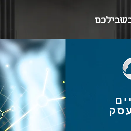
בשבילכם
ים