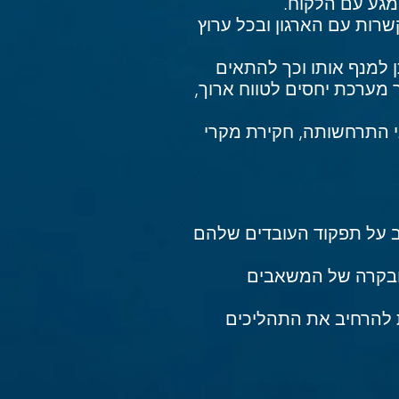
מגע עם הלקוח.
חידה בכל התקשרות עם הארגון ובכל ערוץ
ן למנף אותו וכך להתאים
 מערכת יחסים לטווח ארוך,
ני התרחשותה, חקירת מקרי
ב על תפקוד העובדים שלהם
דה ובקרה של המשאבים
Legacy ) של הארגון ומאפשרת להרחיב את התהליכים