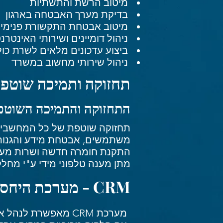
מיטוב הרשת והתשתיות
בדיקת מערך האבטחה בארגון
מיטוב אבטחת התקשורת פנימית 
ניהול דומיינים ושירותי האינטרנ
ביצוע עדכונים מלאים לשרת כולל חבילות שי
ניהול שירותי מחשוב במשרד
תחזוקה ותמיכה שוטפ
התחזוקה והתמיכה השוטפ
תחזוקה שוטפת של כל המחשבים
משתמשים, אבטחת מידע והגנו
התקנת חומרה חדשה ושרות מעב
מתן מענה טלפוני מידי ע"י מחל
CRM - מערכת היחסים האופטימלית
מערכת CRM מאפשרת 