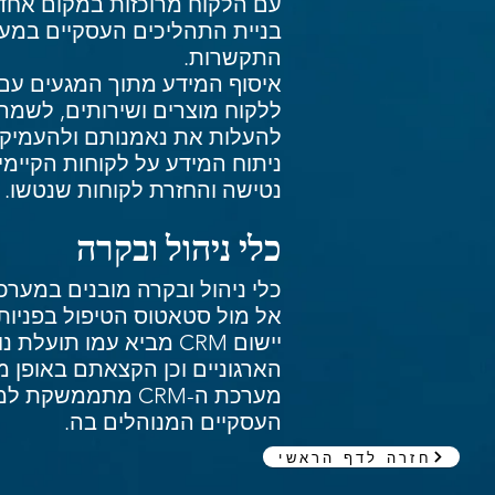
עם הלקוח מרוכזות במקום אחד, 
התקשרות.
איסוף המידע מתוך המגעים עם ה
ללקוח מוצרים ושירותים, לשמר 
להעלות את נאמנותם ולהעמיק א
ניתוח המידע על לקוחות הקיימ
נטישה והחזרת לקוחות שנטשו.
כלי ניהול ובקרה
כלי ניהול ובקרה מובנים במע
אל מול סטאטוס הטיפול בפניות
יישום CRM מביא עמו 
הארגוניים וכן הקצאתם באופן מו
העסקיים המנוהלים בה.
חזרה לדף הראשי