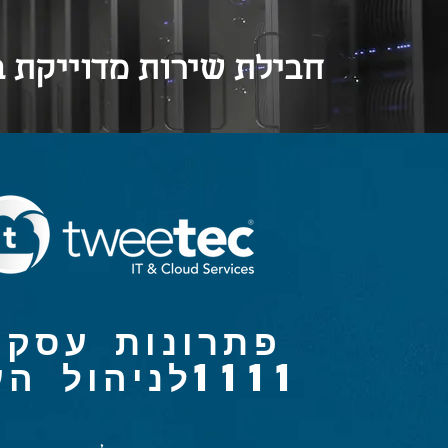
חבילת שירות מדוייקת 
פתרונות עסקי
1111לניהול העסק