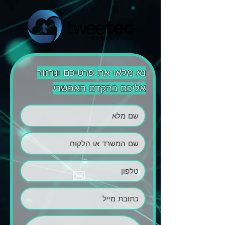
נא מלאו את פרטיכם ונחזור
אליכם בהקדם האפשרי