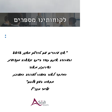
לקוחותינו מספרים
"אנו עובדים עם טוויטק משנת 2012
והעבודה איתם תמיד הייתה ונשארה מקצועית
ושירותית מאוד
במיוחד לאור המעבר לעבודה במערכת
מחשוב הענן שלהם"
עלימי מנכ''ל