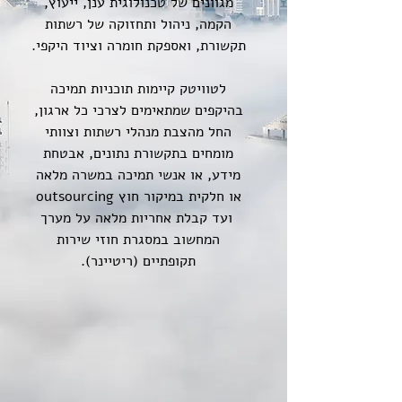
מגוונים של טכנולוגית ענן, ייעוץ,
הקמה, ניהול ותחזוקה של רשתות
תקשורת, ואספקת חומרה וציוד היקפי.
לטוויטק קיימות תוכניות תמיכה
בהיקפים שמתאימים לצרכי כל ארגון,
החל מהצבת מנהלי רשתות וצוותי
מומחים בתקשורת נתונים, אבטחת
מידע, או אנשי תמיכה במשרה מלאה
או חלקית במיקור חוץ outsourcing
ועד קבלת אחריות מלאה על מערך
המחשוב במסגרת חוזי שירות
תקופתיים (ריטיינר).