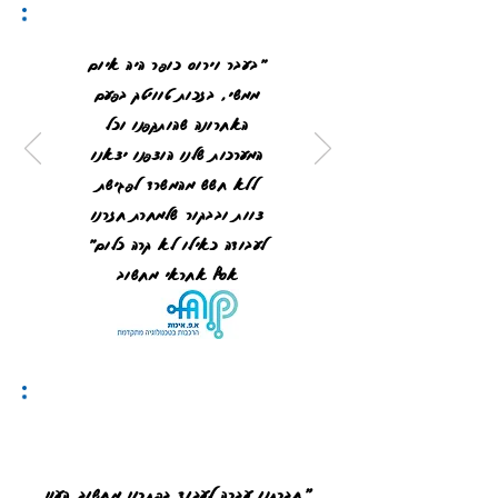
"בעבר וירוס כופר היה איום
ממשי, בזכות טוויטק בפעם
האחרונה שהותקפנו וכל
המערכות שלנו הוצפנו יצאנו
ללא חשש מהמשרד לפגישת
צוות ובבקור שלמחרת חזרנו
לעבודה כאילו לא קרה כלום"
אסף אחראי מחשוב
"חברתנו עברה לעבוד בפתרון מחשוב הענן