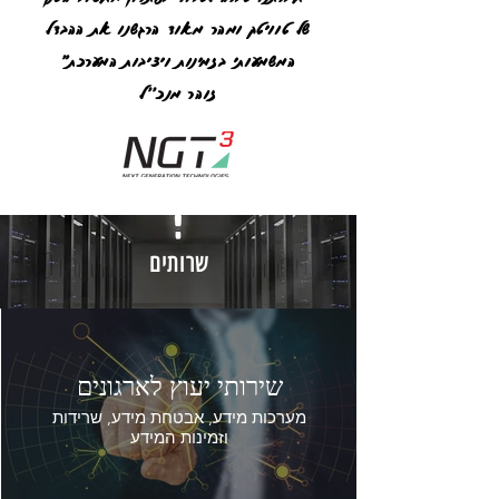
של טוויטק ומהר מאוד הרגשנו את ההבדל
המשמעותי בזמינות ויציבות המערכת"
זוהר מנכ''ל
שרותים
שירותי יעוץ לארגונים
מערכות מידע, אבטחת מידע, שרידות
וזמינות המידע