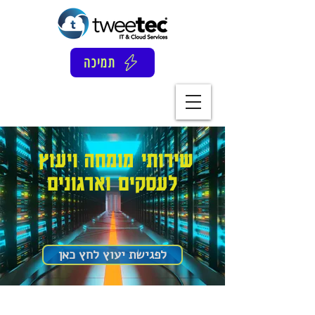
תמיכה
שירותי מומחה ויעוץ
לעסקים וארגונים
לפגישת יעוץ לחץ כאן