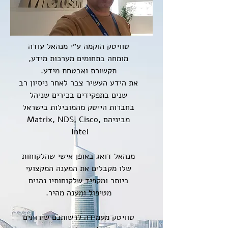
טוויטק הוקמה ע״י מנהאל עודה
מומחה בתחומים מערכות מידע,
תקשורת ואבטחת מידע.
את הידע העשיר צבר לאחר ניסיון רב
שנים בתפקידים בכירים שניהל
בחברות הייטק מהמובילות בישראל
מביניהם Matrix, NDS, Cisco,
Intel
מנהאל דואג באופן אישי שהלקוחות
שלו מקבלים את המענה המקצועי
ביותר ומקפיד שלקוחותיו נהנים
מטיפול ומענה מהיר.
טוויטק מעמידה לרשותכם שירותים